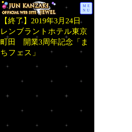
ME
NU
【終了】2019年3月24日
レンブラントホテル東京
町田 開業3周年記念「ま
ちフェス」