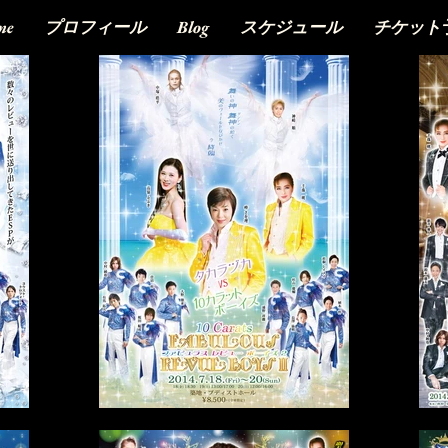
me
プロフィール
Blog
スケジュール
チケット