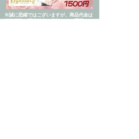
※誠に恐縮ではございますが、商品代金は
銀行振込、配送料金は着払いにて手配させ
て頂きます。
何卒ご協力の程、宜しくお願い申し上
げます。
商品のご注文方法
インターネットでのお申し込み
は
こちら
から
お電話でのお申し込みは
080-7225-0904