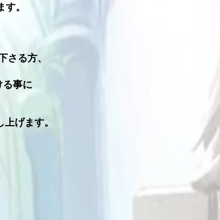
ます。
下さる方、
ける事に
申し上げます。