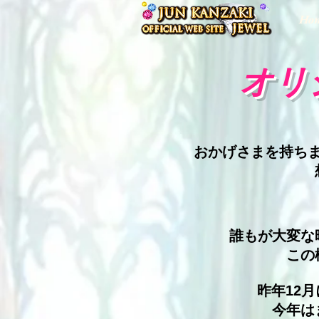
Ho
オリ
おかげさまを持ち
誰もが大変な
この
昨年12
今年は