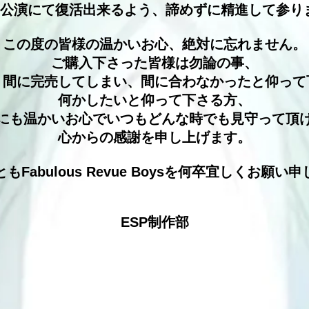
の公演にて復活出来るよう、諦めずに精進して参り
この度の皆様の温かいお心、絶対に忘れません。
ご購入下さった皆様は勿論の事、
う間に完売してしまい、間に合わなかったと仰って
何かしたいと仰って下さる方、
にも温かいお心でいつもどんな時でも見守って頂
心からの感謝を申し上げます。
もFabulous Revue Boysを何卒宜しくお願い
ESP制作部