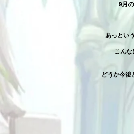
9月
あっとい
こんな
どうか今後と