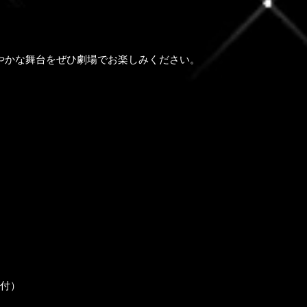
やかな舞台をぜひ劇場でお楽しみください。
ト付）