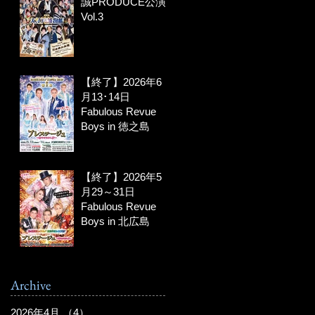
誠PRODUCE公演
Vol.3
【終了】2026年6
月13･14日
Fabulous Revue
Boys in 徳之島
【終了】2026年5
月29～31日
Fabulous Revue
Boys in 北広島
Archive
2026年4月
（4）
4件の記事