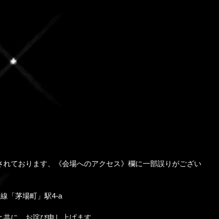
されております、《会場へのアクセス》欄に一部誤りがござい
線「茅場町」駅4-a
と共に、お詫び申し上げます。