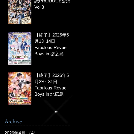
誠PRODUCE公演
Vol.3
【終了】2026年6
月13･14日
Fabulous Revue
Boys in 徳之島
【終了】2026年5
月29～31日
Fabulous Revue
Boys in 北広島
Archive
2026年4月
（4）
4件の記事