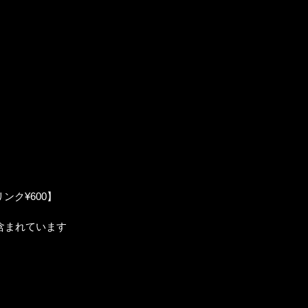
ンク¥600】
含まれています