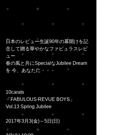
日本のレビュー生誕90年の幕開けを記
念して贈る華やかなファビュラスレビ
ュー
春の風と共にSpecialなJubilee Dream
を 今、あなたに・・・
10carats
「FABULOUS REVUE BOYS」
Vol.13 Spring Jubilee
2017年3月3(金)～5日(日)