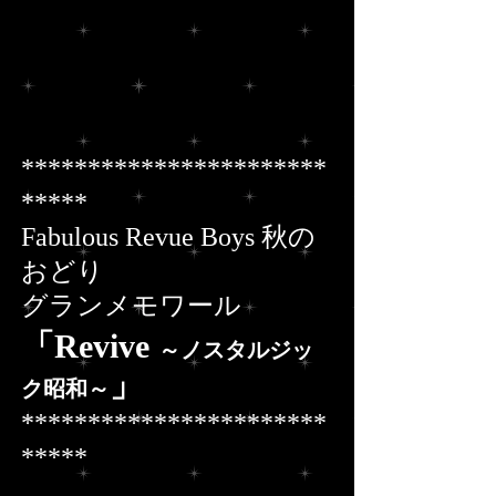
***********************
*****
Fabulous Revue Boys 秋の
おどり
グランメモワール
「Revive 
～ノスタルジッ
」
ク昭和～
***********************
*****