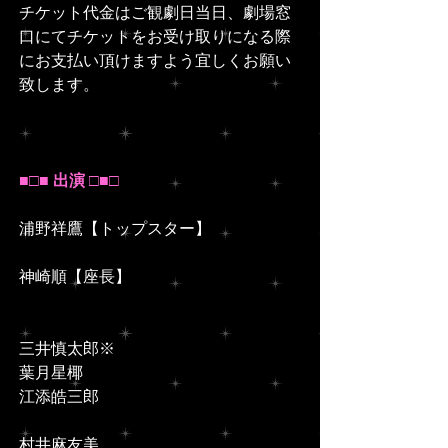
チケット代金はご観劇日当日、劇場窓
口にてチケットをお受け取りになる際
にお支払い頂けますよう宜しくお願い
致します。
■□■ 出演 □■□
浦野祥鷹【トップスター】
神崎順【座長】
三井慎太郎※
葉月星椰
江添皓三郎
村井麻友美