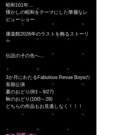
昭和101年…
懐かしの昭和をテーマにした華麗なレ
ビューショー
康楽館2026年のラストを飾るストーリ
ー
伝説のその先へ…
3か月にわたるFabulous Revue Boysの
長期公演
夏のおどり(8/1～9/27)
秋のおどり(10/3～28)
どちらの作品もお見逃しなく！！！