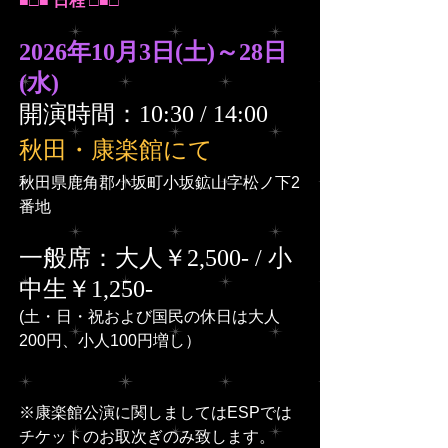
■□■ 日程 □■□
2026年10月3日(土)～28日
(水)
開演時間：10:30 / 14:00
秋田・康楽館にて
秋田県鹿角郡小坂町小坂鉱山字松ノ下2
番地
一般席：大人￥2,500- / 小
中生￥1,250-
(土・日・祝および国民の休日は大人
200円、小人100円増し）
※康楽館公演に関しましてはESPでは
チケットのお取次ぎのみ致します。