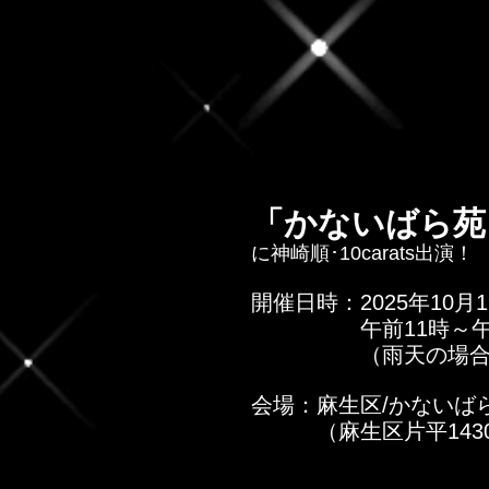
「かないばら苑 
に神崎順･10carats出演！
開催日時：2025年10月
　　　　　午前11時～午
　　　　　（雨天の場
会場：麻生区/かないば
　　　（麻生区片平143