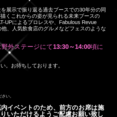
史を展示で振り返る過去ブースでの30年分の同
が描くこれからの姿が見られる未来ブースの
UPによるプロレスや、Fabulous Revue 
ーの他、人気飲食店のグルメなどフェスのような
tsは野外ステージにて
13:30～14:00
頃に
さい。お待ちしております。
ださい。
苑内イベントのため、前方のお席は施
座りいただけるようご配慮お願い致し