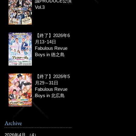
誠PRODUCE公演
Vol.3
【終了】2026年6
月13･14日
Fabulous Revue
Boys in 徳之島
【終了】2026年5
月29～31日
Fabulous Revue
Boys in 北広島
Archive
2026年4月
（4）
4件の記事