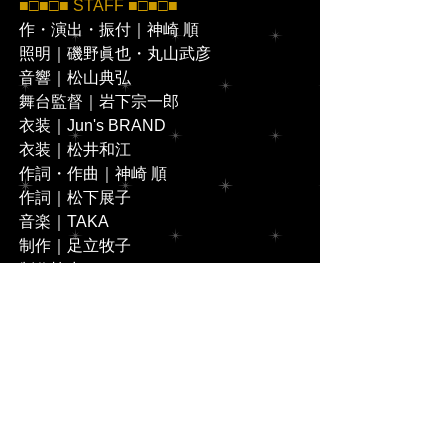
■□■□■ STAFF ■□■□■
作・演出・振付｜神崎 順
照明｜磯野眞也・丸山武彦
音響｜松山典弘
舞台監督｜岩下宗一郎
衣装｜Jun's BRAND
衣装｜松井和江
作詞・作曲｜神崎 順
作詞｜松下展子
音楽｜TAKA
制作｜足立牧子
制作協力｜㈱TEN
後援｜NPO法人しんゆり・芸術のまち
づくり
企画・制作｜ESP（Eternal Splendor 
Promotion）