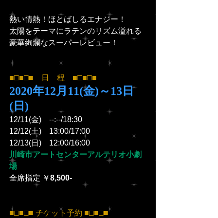
熱い情熱！ほとばしるエナジー！
太陽をテーマにラテンのリズム溢れる
豪華絢爛なスーパーレビュー！
■□■□■　日　程　■□■□■
2020年12月11(金)～13日
(日) 
12/11(金)　--:--/18:30
12/12(土)　13:00/17:00
12/13(日)　12:00/16:00
川崎市アートセンターアルテリオ小劇
場
全席指定 ￥
8,500-
■□■□■ チケット予約 ■□■□■