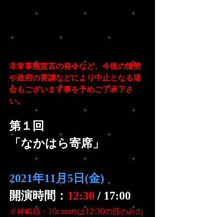
非常事態宣言の発令など、今後の情勢
や政府の要請などにより中止となる場
合もございます事を予めご了承下さ
い。
第１回
「なかはら寄席」
2021年11月5日(金)
開演時間：
12:30
 / 17:00
※神崎順・10caratsは12:30の部のみ出